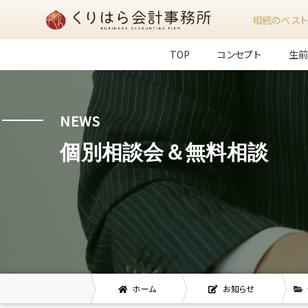
相続のベスト
TOP
コンセプト
生
NEWS
個別相談会＆無料相談
ホーム
お知らせ