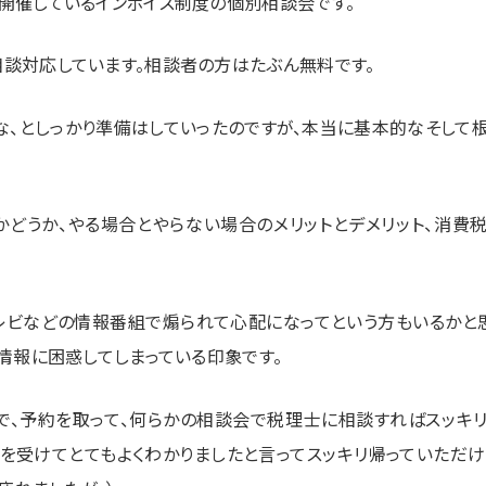
開催しているインボイス制度の個別相談会です。
談対応しています。相談者の方はたぶん無料です。
な、としっかり準備はしていったのですが、本当に基本的なそして
かどうか、やる場合とやらない場合のメリットとデメリット、消費
。
レビなどの情報番組で煽られて心配になってという方もいるかと思
情報に困惑してしまっている印象です。
ので、予約を取って、何らかの相談会で税理士に相談すればスッキ
会を受けてとてもよくわかりましたと言ってスッキリ帰っていただけ