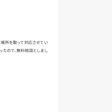
と場所を取って対応させてい
ったので、無料相談としまし