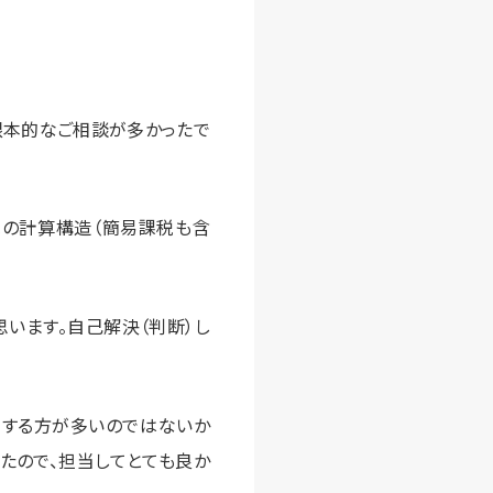
根本的なご相談が多かったで
税の計算構造（簡易課税も含
います。自己解決（判断）し
リする方が多いのではないか
たので、担当してとても良か