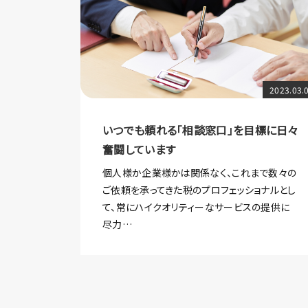
2023.03.
いつでも頼れる「相談窓口」を目標に日々
奮闘しています
個人様か企業様かは関係なく、これまで数々の
ご依頼を承ってきた税のプロフェッショナルとし
て、常にハイクオリティーなサービスの提供に
尽力…