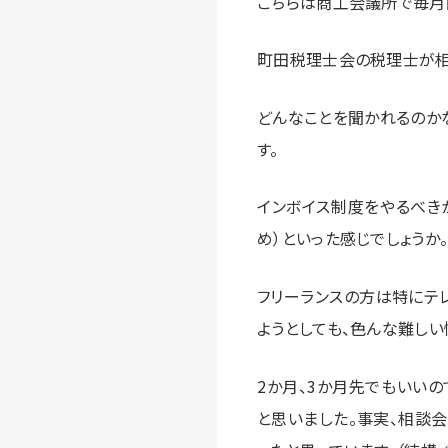
こちらは商工会議所で毎月
町田税理士会の税理士が相
どんなことを聞かれるのか
す。
インボイス制度をやるべき
め）といった感じでしょうか
フリーランスの方は特にテ
ようとしても、色んな難しい
2か月、3か月先でもいい
と思いました。事実、相談