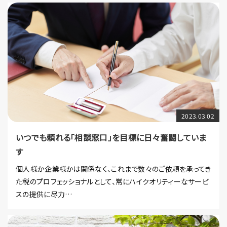
2023.03.02
いつでも頼れる「相談窓口」を目標に日々奮闘していま
す
個人様か企業様かは関係なく、これまで数々のご依頼を承ってき
た税のプロフェッショナルとして、常にハイクオリティーなサービ
スの提供に尽力…