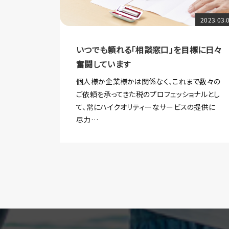
2023.03.
いつでも頼れる「相談窓口」を目標に日々
奮闘しています
個人様か企業様かは関係なく、これまで数々の
ご依頼を承ってきた税のプロフェッショナルとし
て、常にハイクオリティーなサービスの提供に
尽力…