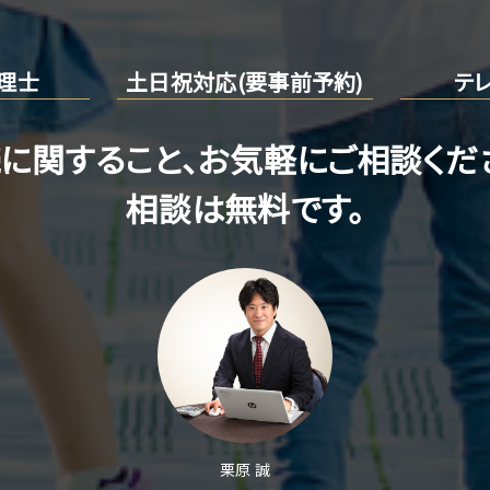
理士
土日祝対応
(要事前予約)
テ
に関すること、お気軽にご相談くだ
相談は無料です。
栗原 誠