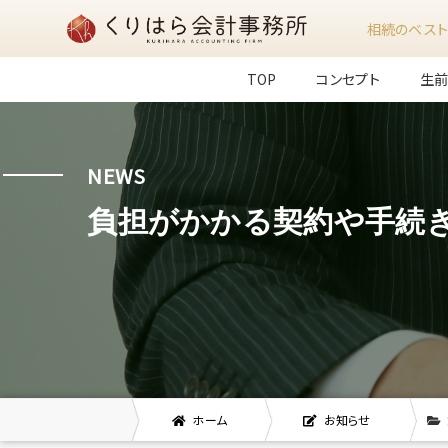
相続のベスト
TOP
コンセプト
生
NEWS
負担がかかる契約や手続
ホーム
お知らせ