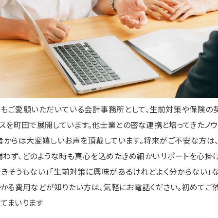
もご愛顧いただいている会計事務所として、生前対策や保険の
スを町田で展開しています。他士業との密な連携と培ってきたノウ
者からは大変嬉しいお声を頂戴しています。将来がご不安な方は
問わず、どのような時も真心を込めたきめ細かいサポートを心掛け
きそうもない」「生前対策に興味があるけれどよく分からない」
かかる費用などが知りたい方は、気軽にお電話ください。初めてご
てまいります