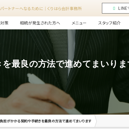
LIN
パートナーへなるために｜くりはら会計事務所
前対策
相続が発生された方へ
メニュー
スタッフ紹介
きを最良の方法で進めてまいりま
負担がかかる契約や手続きを最良の方法で進めてまいります