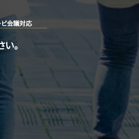
レビ会議対応
さい。