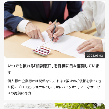
2023.03.02
いつでも頼れる「相談窓口」を目標に日々奮闘していま
す
個人様か企業様かは関係なく、これまで数々のご依頼を承ってき
た税のプロフェッショナルとして、常にハイクオリティーなサービ
スの提供に尽力…